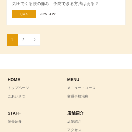
気圧でくる腰の痛み…予防できる方法はある？
Q＆A
2025.04.22
1
2
HOME
MENU
トップページ
メニュー・コース
ごあいさつ
交通事故治療
STAFF
店舗紹介
院長紹介
店舗紹介
アクセス