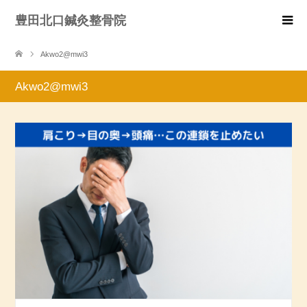
豊田北口鍼灸整骨院
Akwo2@mwi3
Akwo2@mwi3