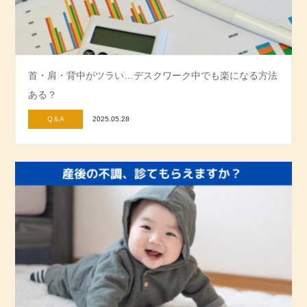
首・肩・背中がツラい…デスクワーク中でも楽になる方法
ある？
Q＆A
2025.05.28