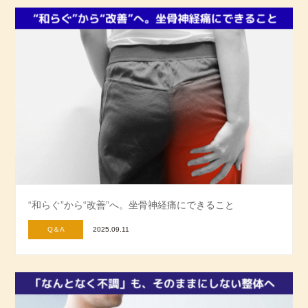
“和らぐ”から“改善”へ。坐骨神経痛にできること
Q＆A
2025.09.11