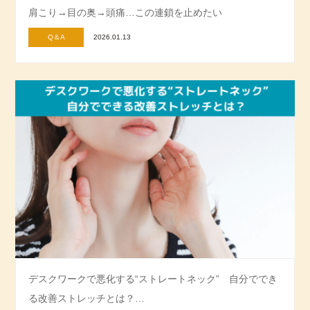
肩こり→目の奥→頭痛…この連鎖を止めたい
Q＆A
2026.01.13
デスクワークで悪化する“ストレートネック” 自分ででき
る改善ストレッチとは？…