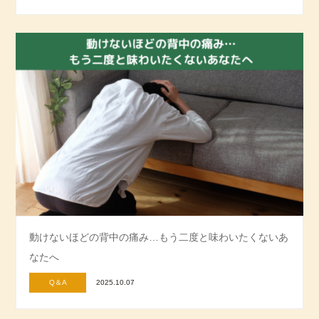
動けないほどの背中の痛み…もう二度と味わいたくないあ
なたへ
Q＆A
2025.10.07