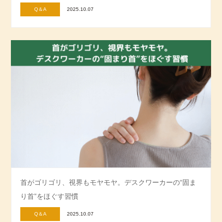
Q＆A
2025.10.07
首がゴリゴリ、視界もモヤモヤ。デスクワーカーの“固ま
り首”をほぐす習慣
Q＆A
2025.10.07